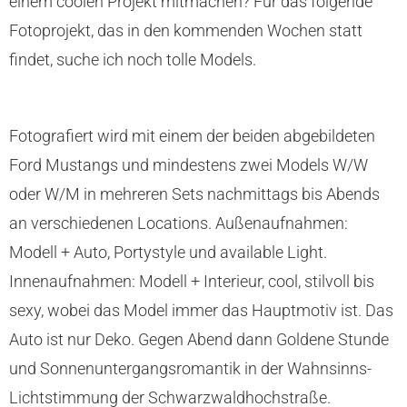
einem coolen Projekt mitmachen? Für das folgende
Fotoprojekt, das in den kommenden Wochen statt
findet, suche ich noch tolle Models.
Fotografiert wird mit einem der beiden abgebildeten
Ford Mustangs und mindestens zwei Models W/W
oder W/M in mehreren Sets nachmittags bis Abends
an verschiedenen Locations. Außenaufnahmen:
Modell + Auto, Portystyle und available Light.
Innenaufnahmen: Modell + Interieur, cool, stilvoll bis
sexy, wobei das Model immer das Hauptmotiv ist. Das
Auto ist nur Deko. Gegen Abend dann Goldene Stunde
und Sonnenuntergangsromantik in der Wahnsinns-
Lichtstimmung der Schwarzwaldhochstraße.