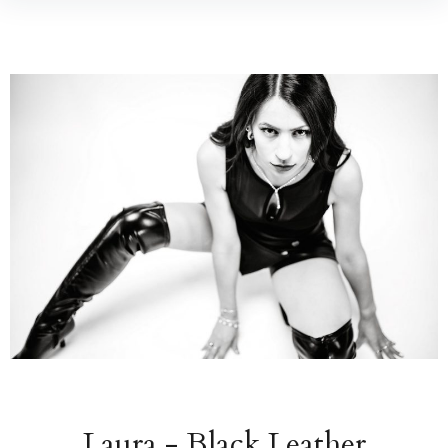
Laura - Black Leather