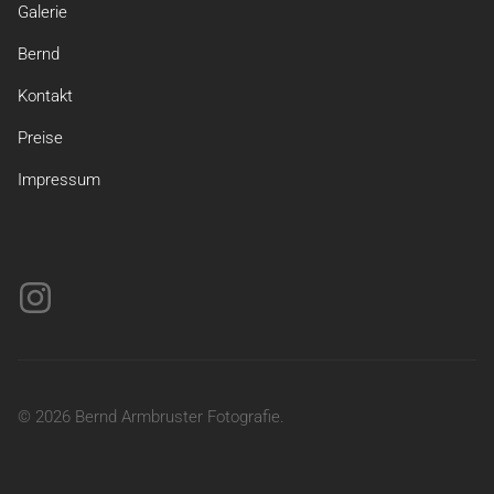
Galerie
Bernd
Kontakt
Preise
Impressum
© 2026 Bernd Armbruster Fotografie.