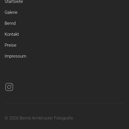
Startseite
Galerie
Bernd
Kontakt
Preise
Impressum
© 2026 Bernd Armbruster Fotografie.